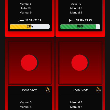
Manual 3
Auto 10
Auto 30
Manual 3
Manual 9
Manual 5
Jam: 18:53 - 23:11
Jam: 18:29 - 23:23
53%
89%
Pola Slot:
Pola Slot:
Manual 3
Manual 5
Manual 5
Manual 7