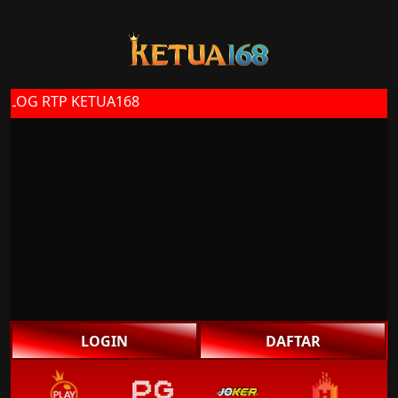
TP KETUA168
LOGIN
DAFTAR