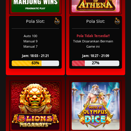
Pola Slot:
Pola Slot:
Auto 100
Pola Tidak Tersedia!!
Manual 9
Tidak Disarankan Bermain
Manual 7
Game ini
Jam: 18:03 - 21:21
Jam: 18:27 - 21:09
63%
27%