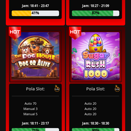
Jam: 18:41 - 23:47
Jam: 18:27 - 21:09
41%
87%
Pola Slot:
Pola Slot:
Auto 70
Auto 20
Manual 3
Auto 20
Manual 5
Auto 20
Jam: 18:11 - 23:17
Jam: 18:30 - 18:30
71%
90%