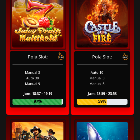
Pola Slot:
Pola Slot:
Manual 3
Auto 10
Auto 30
Manual 3
Manual 9
Manual 5
Jam: 18:37 - 19:19
Jam: 18:59 - 23:53
97%
59%