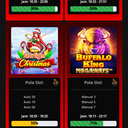
Jam: 18:35 - 23:05
Jam: 18:33 - 21:51
95%
93%
Pola Slot:
Pola Slot:
Auto 50
Manual 3
Auto 10
Manual 5
Auto 50
Manual 7
Jam: 18:55 - 19:25
Jam: 18:11 - 23:17
55%
71%