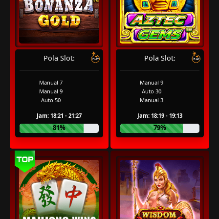
Pola Slot:
Pola Slot:
Manual 7
Manual 9
Manual 9
Auto 30
Auto 50
Manual 3
Jam: 18:21 - 21:27
Jam: 18:19 - 19:13
81%
79%