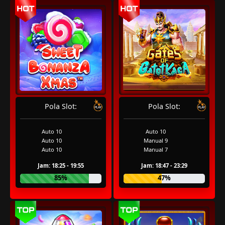
Pola Slot:
Pola Slot:
Auto 10
Auto 10
Auto 10
Manual 9
Auto 10
Manual 7
Jam: 18:25 - 19:55
Jam: 18:47 - 23:29
85%
47%