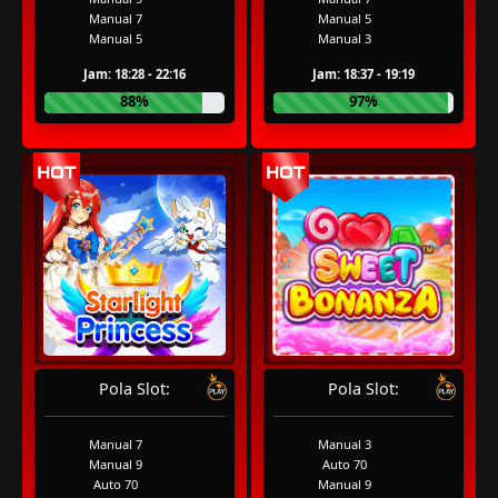
Manual 7
Manual 5
Manual 5
Manual 3
Jam: 18:28 - 22:16
Jam: 18:37 - 19:19
88%
97%
Pola Slot:
Pola Slot:
Manual 7
Manual 3
Manual 9
Auto 70
Auto 70
Manual 9