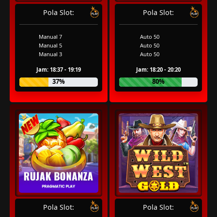
Pola Slot:
Pola Slot:
Manual 7
Auto 50
Manual 5
Auto 50
Manual 3
Auto 50
Jam: 18:37 - 19:19
Jam: 18:20 - 20:20
37%
80%
Pola Slot:
Pola Slot: