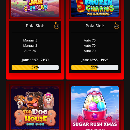
Pola Slot:
Pola Slot:
Manual 5
Auto 70
Manual 3
Auto 70
Auto 30
Auto 70
Jam: 18:57 - 21:39
Jam: 18:55 - 19:25
57%
55%